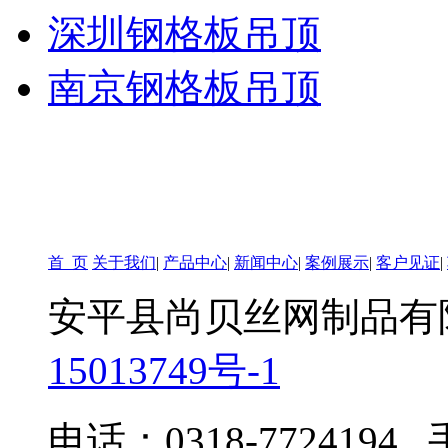
深圳钢格板吊顶
南京钢格板吊顶
首 页
关于我们
|
产品中心
|
新闻中心
|
案例展示
|
客户见证
|
安平县尚贝丝网制品有
15013749号-1
电话：0318-7724194