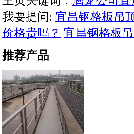
主页关键词：
腾龙公司直
我要提问:
宜昌钢格板吊
价格贵吗？
宜昌钢格板吊
推荐产品