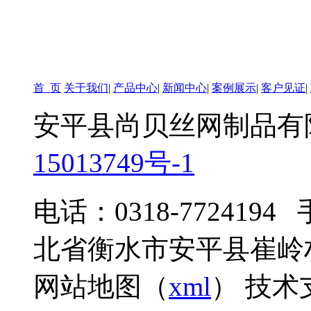
首 页
关于我们
|
产品中心
|
新闻中心
|
案例展示
|
客户见证
|
安平县尚贝丝网制品有
15013749号-1
电话：0318-7724194
北省衡水市安平县崔岭村
网站地图（
xml
） 技术