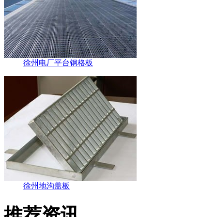
徐州电厂平台钢格板
徐州地沟盖板
推荐资讯