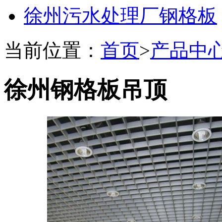
徐州污水处理厂钢格板
当前位置：
首页
>
产品中
徐州钢格板吊顶