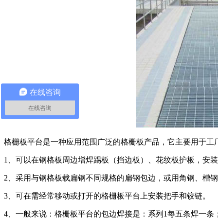
在线咨询
在线咨询
格栅板平台是一种应用范围广泛的格栅板产品，它主要用于工
1、可以在钢格板周边增焊踢板（挡边板）、花纹板护板，安
2、采用与钢格板载扁钢不同规格的扁钢包边，或用角钢、槽
3、可在需经常移动或打开的格栅板平台上安装把手和铰链。
4、一般来说：格栅板平台的包边焊接是：系列1每五条焊一条；