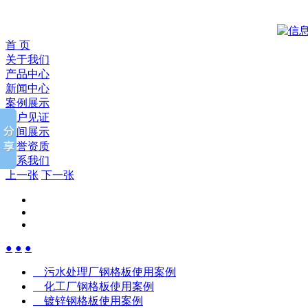
首 页
关于我们
产品中心
新闻中心
案例展示
客户见证
车间展示
荣誉资质
联系我们
上一张
下一张
●
●
●
污水处理厂钢格板使用案例
化工厂钢格板使用案例
镀锌钢格板使用案例