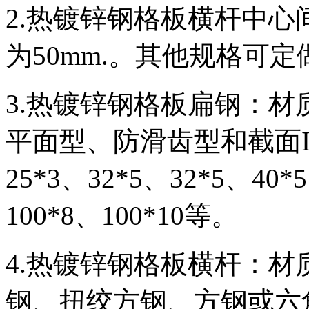
2.热镀锌钢格板横杆中心间
为50mm.。其他规格可定
3.热镀锌钢格板扁钢：材
平面型、防滑齿型和截面I型
25*3、32*5、32*5、40*
100*8、100*10等。
4.热镀锌钢格板横杆：材质
钢、扭绞方钢、方钢或六