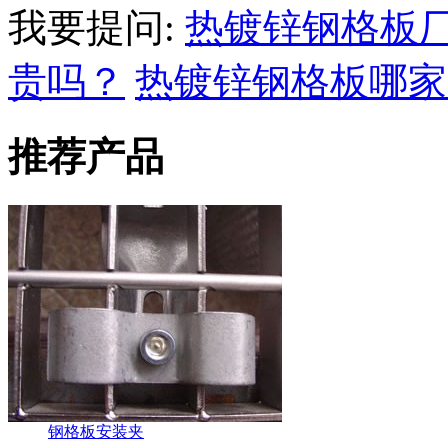
我要提问:
热镀锌钢格板
贵吗？
热镀锌钢格板哪家
推荐产品
钢格板安装夹