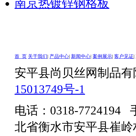
南京热镀锌钢格板
首 页
关于我们
|
产品中心
|
新闻中心
|
案例展示
|
客户见证
|
安平县尚贝丝网制品有
15013749号-1
电话：0318-7724194
北省衡水市安平县崔岭村