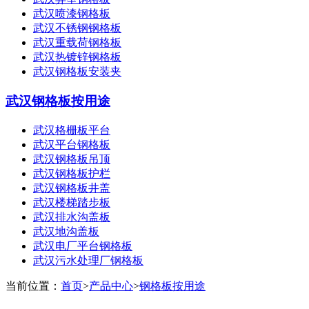
武汉喷漆钢格板
武汉不锈钢钢格板
武汉重载荷钢格板
武汉热镀锌钢格板
武汉钢格板安装夹
武汉钢格板按用途
武汉格栅板平台
武汉平台钢格板
武汉钢格板吊顶
武汉钢格板护栏
武汉钢格板井盖
武汉楼梯踏步板
武汉排水沟盖板
武汉地沟盖板
武汉电厂平台钢格板
武汉污水处理厂钢格板
当前位置：
首页
>
产品中心
>
钢格板按用途