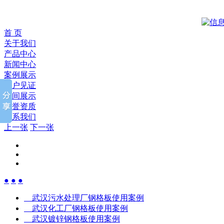
首 页
关于我们
产品中心
新闻中心
案例展示
客户见证
车间展示
荣誉资质
联系我们
上一张
下一张
●
●
●
武汉污水处理厂钢格板使用案例
武汉化工厂钢格板使用案例
武汉镀锌钢格板使用案例